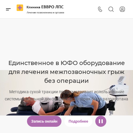
Единственное в ЮФО оборудование
для лечения межпозвоночных грыж
без операции
Методика сухой тракции предусматривает использование
системы локальной декомпрессии, которая была разработана
при участии NASA.
Запись онлайн
Подробнее