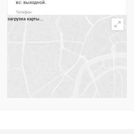
вс: выходной.
Телефон
загрузка карты...
+7 900 234-21-16
+7 900 234-21-18
Email
klinika-lps@mail.ru
Написать сообщение