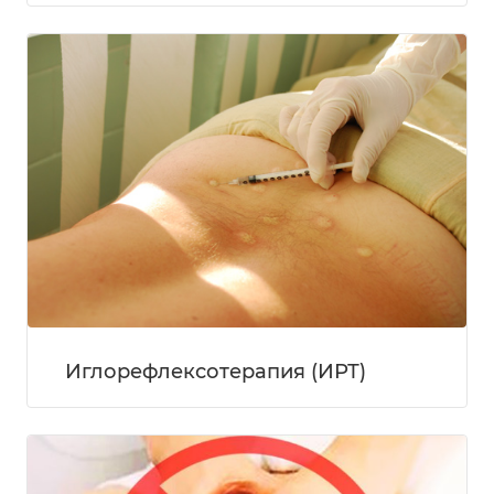
Иглорефлексотерапия (ИРТ)