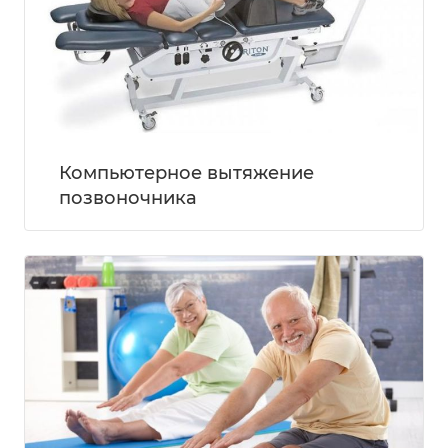
Компьютерное вытяжение
позвоночника