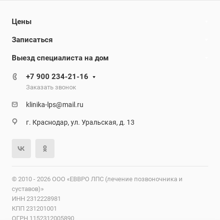
Цены
Записаться
Выезд специалиста на дом
+7 900 234-21-16
Заказать звонок
klinika-lps@mail.ru
г. Краснодар, ул. Уральская, д. 13
© 2010 - 2026 ООО «ЕВВРО ЛПС (лечение позвоночника и
суставов)»
ИНН 2312228981
КПП 231201001
ОГРН 1152312005890