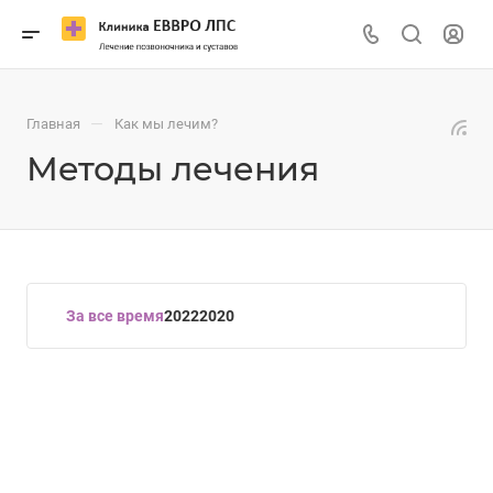
—
Главная
Как мы лечим?
Методы лечения
За все время
2022
2020