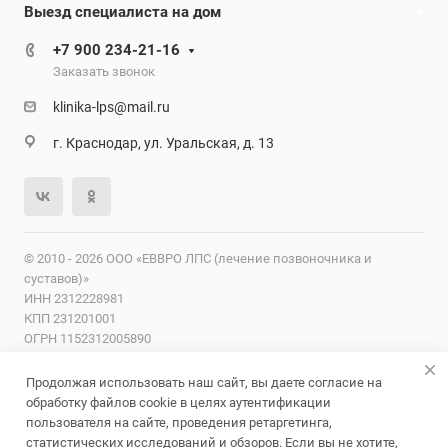
Выезд специалиста на дом
+7 900 234-21-16
Заказать звонок
klinika-lps@mail.ru
г. Краснодар, ул. Уральская, д. 13
© 2010 - 2026 ООО «ЕВВРО ЛПС (лечение позвоночника и
суставов)»
ИНН 2312228981
КПП 231201001
ОГРН 1152312005890
ОКПО 29536566
Продолжая использовать наш сайт, вы даете согласие на
Лицензии
Надзорные органы
Карта сайта
Согласие на
обработку файлов cookie в целях аутентификации
обработку персональных данных
Политика
пользователя на сайте, проведения ретаргетинга,
конфиденциальности
статистических исследований и обзоров. Если вы не хотите,