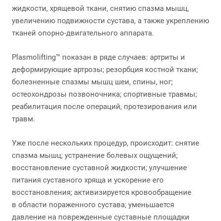
жидкости, хрящевой ткани, снятию спазма мышц,
увеличению подвижности сустава, а также укреплению
тканей опорно-двигательного аппарата.
Plasmolifting™ показан в ряде случаев: артриты и
деформирующие артрозы; резорбция костной ткани;
болезненные спазмы мышц шеи, спины, ног;
остеохондрозы позвоночника; спортивные травмы;
реабилитация после операций, протезирования или
травм.
Уже после нескольких процедур, происходит: снятие
спазма мышц; устранение болевых ощущений;
восстановление суставной жидкости; улучшение
питания суставного хряща и ускорение его
восстановления; активизируется кровообращение
в области пораженного сустава; уменьшается
давление на поврежденные суставные площадки