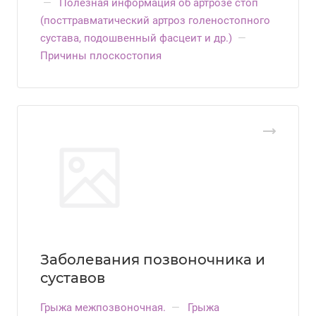
—
Полезная информация об артрозе стоп
(посттравматический артроз голеностопного
сустава, подошвенный фасцеит и др.)
—
Причины плоскостопия
Заболевания позвоночника и
суставов
Грыжа межпозвоночная.
—
Грыжа