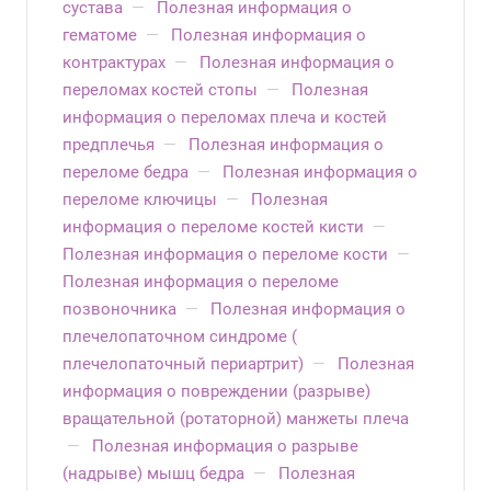
сустава
—
Полезная информация о
гематоме
—
Полезная информация о
контрактурах
—
Полезная информация о
переломах костей стопы
—
Полезная
информация о переломах плеча и костей
предплечья
—
Полезная информация о
переломе бедра
—
Полезная информация о
переломе ключицы
—
Полезная
информация о переломе костей кисти
—
Полезная информация о переломе кости
—
Полезная информация о переломе
позвоночника
—
Полезная информация о
плечелопаточном синдроме (
плечелопаточный периартрит)
—
Полезная
информация о повреждении (разрыве)
вращательной (ротаторной) манжеты плеча
—
Полезная информация о разрыве
(надрыве) мышц бедра
—
Полезная