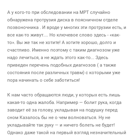
А у кого-то при обследовании на МРТ случайно
обнаружена протрузия диска в поясничном отделе
позвоночника . И вроде у многих эти протрузии есть, и
все как-то живут.... Но ключевое слово здесь - «как-
то». Вы же так не хотите! А хотите хорошо, долго и
счастливо. Именно поэтому с таким диагнозом уже
надо лечиться, а не ждать этого как-то... Здесь
приведен перечень подобных диагнозов ( а также
состояния после различных травм) с которыми уже
пора начинать о себе заботиться!
К нам часто обращаются люди, у которых есть лишь
какая-то одна жалоба. Например — болит рука, когда
заводит её за голову, укладывая на подушку перед
сном Казалось бы не о чем волноваться. Ну не
укладывайте так руку — и ничего болеть не будет!
Однако даже такой на первый взгляд незначительный