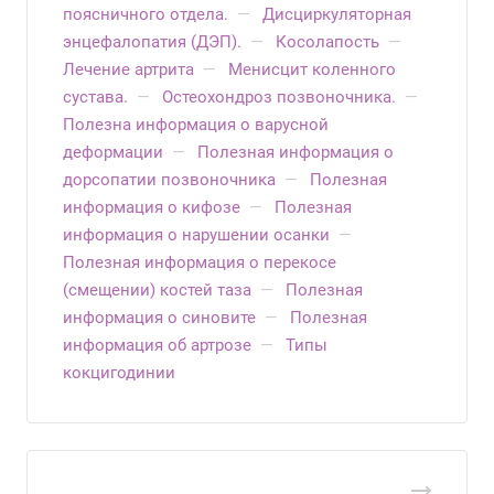
поясничного отдела.
—
Дисциркуляторная
энцефалопатия (ДЭП).
—
Косолапость
—
Лечение артрита
—
Менисцит коленного
сустава.
—
Остеохондроз позвоночника.
—
Полезна информация о варусной
деформации
—
Полезная информация о
дорсопатии позвоночника
—
Полезная
информация о кифозе
—
Полезная
информация о нарушении осанки
—
Полезная информация о перекосе
(смещении) костей таза
—
Полезная
информация о синовите
—
Полезная
информация об артрозе
—
Типы
кокцигодинии