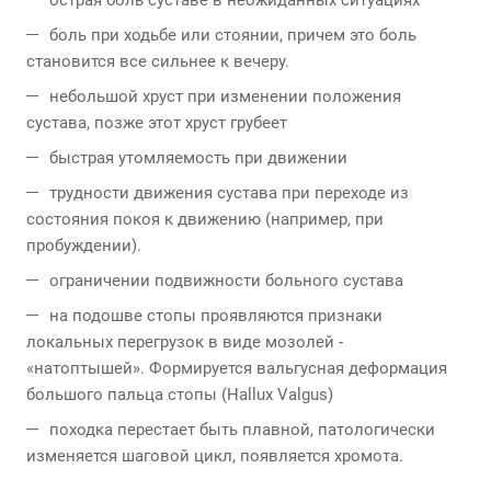
острая боль суставе в неожиданных ситуациях
боль при ходьбе или стоянии, причем это боль
становится все сильнее к вечеру.
небольшой хруст при изменении положения
сустава, позже этот хруст грубеет
быстрая утомляемость при движении
трудности движения сустава при переходе из
состояния покоя к движению (например, при
пробуждении).
ограничении подвижности больного сустава
на подошве стопы проявляются признаки
локальных перегрузок в виде мозолей -
«натоптышей». Формируется вальгусная деформация
большого пальца стопы (Hallux Valgus)
походка перестает быть плавной, патологически
изменяется шаговой цикл, появляется хромота.