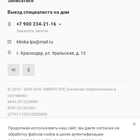
Записаться
Выезд специалиста на дом
+7 900 234-21-16
Заказать звонок
klinika-lps@mail.ru
г. Краснодар, ул. Уральская, д. 13
© 2010 - 2026 ООО «ЕВВРО ЛПС (лечение позвоночника и
суставов)»
ИНН 2312228981
КПП 231201001
ОГРН 1152312005890
ОКПО 29536566
Продолжая использовать наш сайт, вы даете согласие на
Лицензии
Надзорные органы
Карта сайта
Согласие на
обработку файлов cookie в целях аутентификации
обработку персональных данных
Политика