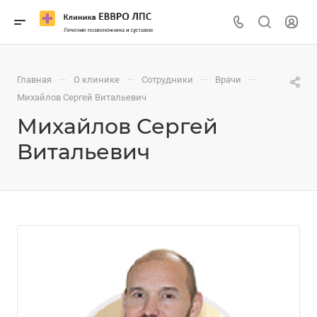
—
—
—
—
Главная
О клинике
Сотрудники
Врачи
Михайлов Сергей Витальевич
Михайлов Сергей
Витальевич