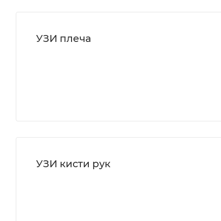
УЗИ плеча
УЗИ кисти рук