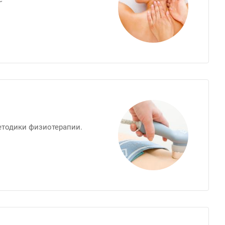
етодики физиотерапии.