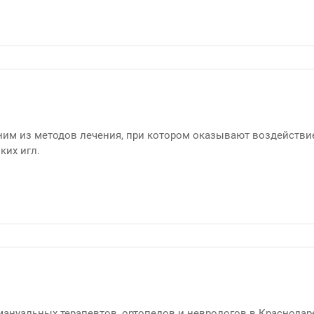
ним из методов лечения, при котором оказывают воздействи
ких игл.
е
ануальных терапевтов, ортопедов и неврологов в Краснодар