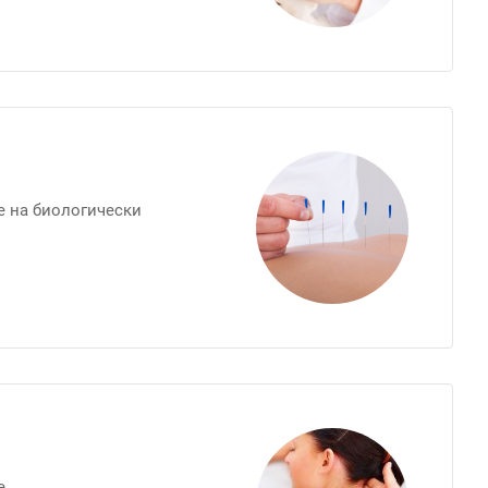
е на биологически
е