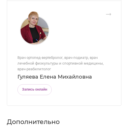
Врач ортопед-вертебролог, врач-подиатр, врач
лечебной физкультуры и спортивной медицины,
врач-реабилитолог
Гуляева Елена Михайловна
Запись онлайн
Дополнительно