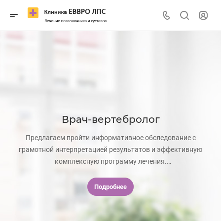
Врач-вертебролог
Предлагаем пройти информативное обследование с
грамотной интерпретацией результатов и эффективную
комплексную программу лечения.
Запишитесь на консультацию к вертебрологу в клинику ЕВВРО
ЛПС в Краснодаре
Подробнее