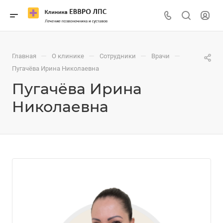
—
—
—
—
Главная
О клинике
Сотрудники
Врачи
Пугачёва Ирина Николаевна
Пугачёва Ирина
Николаевна