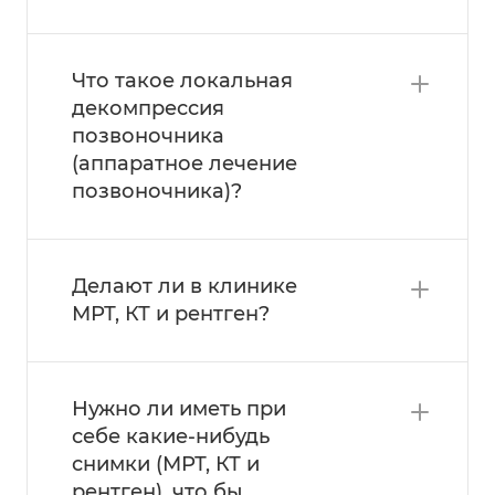
Что такое локальная
декомпрессия
позвоночника
(аппаратное лечение
позвоночника)?
Делают ли в клинике
МРТ, КТ и рентген?
Нужно ли иметь при
себе какие-нибудь
снимки (МРТ, КТ и
рентген), что бы