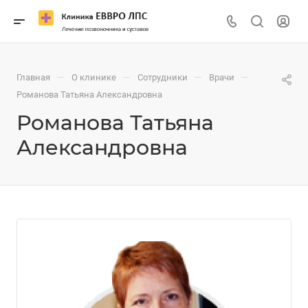
—
—
—
—
Главная
О клинике
Сотрудники
Врачи
Романова Татьяна Александровна
Романова Татьяна
Александровна