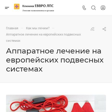
—
—
Главная
Как мы лечим?
Аппаратное лечение на европейских подвесных
системах
Аппаратное лечение на
европейских подвесных
системах