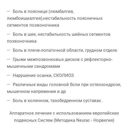
Боль в пояснице (люмбалгия,
люмбоишиалгия),нестабильность поясничных
сегментов позвоночника
Боль в шее, нестабильность шейных сегментов
позвоночника
Боль в плече-лопаточной области, грудном отделе
Грыжи межпозвонковых дисков с рефлекторно-
мышечными синдромами
Нарушение осанки, СКОЛИОЗ
Различные виды головной боли при остеохондрозе,
мышечном напряжении и др
Боль в коленном, тазобедренном суставах .
Аппаратное лечение с использованием европейских
подвесных Систем (Методика Neurac - Норвегия)