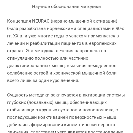
Научное обоснование методики
Концепция NEURAC (нервно-мышечной активации)
была разработана норвежскими специалистами в 90-х
гг. ХХ в. и уже многие годы с успехом применяется в
лечении и реабилитации пациентов в европейских
странах. Эта методика лечения направлена на
стимуляцию полностью или частично
дезактивированных мышц, вызывая немедленное
ослабление острой и хронической мышечной боли
всего лишь за один курс лечения.
Сущность методики заключается в активации системы
глубоких (локальных) мышц, обеспечивающих
стабилизацию крупных суставов и позвоночника, с
последующей коактивацией поверхностных мышц,
добиваясь формирования кинематически верного
движения, следствием чего является восстановление