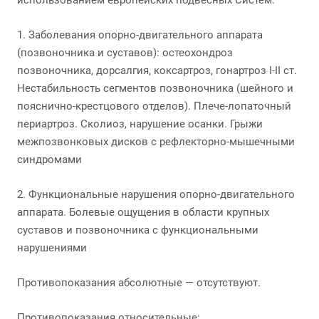
1. Заболевания опорно-двигательного аппарата
(позвоночника и суставов): остеохондроз
позвоночника, дорсалгия, коксартроз, гонартроз I-II ст.
Нестабильность сегментов позвоночника (шейного и
пояснично-крестцового отделов). Плече-лопаточный
периартроз. Сколиоз, нарушение осанки. Грыжи
межпозвонковых дисков с рефлекторно-мышечными
синдромами
2. Функциональные нарушения опорно-двигательного
аппарата. Болевые ощущения в области крупных
суставов и позвоночника с функциональными
нарушениями
Противопоказания абсолютные — отсутствуют.
Противопоказания относительные: