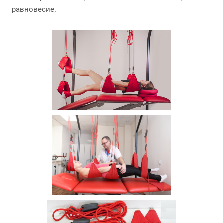
равновесие.