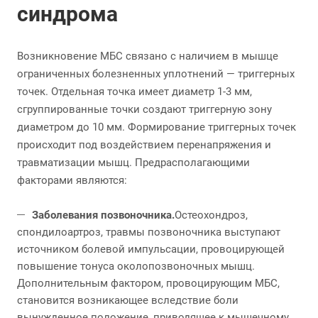
синдрома
Возникновение МБС связано с наличием в мышце
ограниченных болезненных уплотнений — триггерных
точек. Отдельная точка имеет диаметр 1-3 мм,
сгруппированные точки создают триггерную зону
диаметром до 10 мм. Формирование триггерных точек
происходит под воздействием перенапряжения и
травматизации мышц. Предрасполагающими
факторами являются:
Заболевания позвоночника.
Остеохондроз,
спондилоартроз, травмы позвоночника выступают
источником болевой импульсации, провоцирующей
повышение тонуса околопозвоночных мышц.
Дополнительным фактором, провоцирующим МБС,
становится возникающее вследствие боли
вынужденное положение, приводящее к мышечному