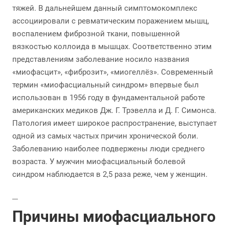
тяжей. В дальнейшем данный симптомокомплекс
ассоциировали с ревматическим поражением мышц,
воспалением фиброзной ткани, повышенной
вязкостью коллоида в мышцах. Соответственно этим
представлениям заболевание носило названия
«миофасцит», «фиброзит», «миогеллёз». Современный
термин «миофасциальный синдром» впервые был
использован в 1956 году в фундаментальной работе
американских медиков Дж. Г. Трэвелла и Д. Г. Симонса.
Патология имеет широкое распространение, выступает
одной из самых частых причин хронической боли.
Заболеванию наиболее подвержены люди среднего
возраста. У мужчин миофасциальный болевой
синдром наблюдается в 2,5 раза реже, чем у женщин.
Причины миофасциального