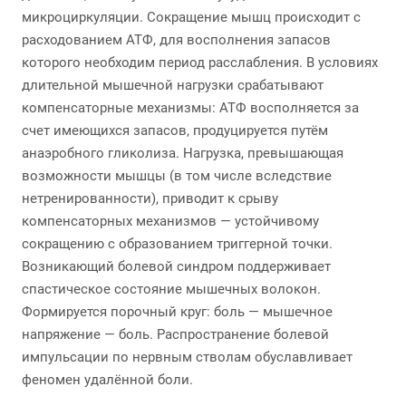
микроциркуляции. Сокращение мышц происходит с
расходованием АТФ, для восполнения запасов
которого необходим период расслабления. В условиях
длительной мышечной нагрузки срабатывают
компенсаторные механизмы: АТФ восполняется за
счет имеющихся запасов, продуцируется путём
анаэробного гликолиза. Нагрузка, превышающая
возможности мышцы (в том числе вследствие
нетренированности), приводит к срыву
компенсаторных механизмов — устойчивому
сокращению с образованием триггерной точки.
Возникающий болевой синдром поддерживает
спастическое состояние мышечных волокон.
Формируется порочный круг: боль — мышечное
напряжение — боль. Распространение болевой
импульсации по нервным стволам обуславливает
феномен удалённой боли.