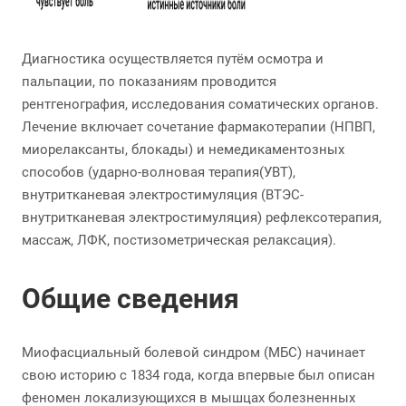
Диагностика осуществляется путём осмотра и
пальпации, по показаниям проводится
рентгенография, исследования соматических органов.
Лечение включает сочетание фармакотерапии (НПВП,
миорелаксанты, блокады) и немедикаментозных
способов (ударно-волновая терапия(УВТ),
внутритканевая электростимуляция (ВТЭС-
внутритканевая электростимуляция) рефлексотерапия,
массаж, ЛФК, постизометрическая релаксация).
Общие сведения
Миофасциальный болевой синдром (МБС) начинает
свою историю с 1834 года, когда впервые был описан
феномен локализующихся в мышцах болезненных