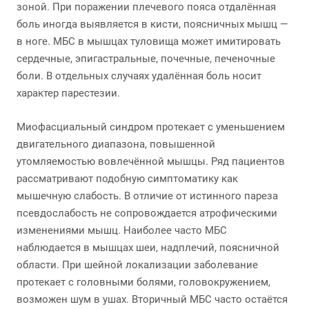
зоной. При поражении плечевого пояса отдалённая
боль иногда выявляется в кисти, поясничных мышц —
в ноге. МБС в мышцах туловища может имитировать
сердечные, эпигастральные, почечные, печеночные
боли. В отдельных случаях удалённая боль носит
характер парестезии.
Миофасциальный синдром протекает с уменьшением
двигательного диапазона, повышенной
утомляемостью вовлечённой мышцы. Ряд пациентов
рассматривают подобную симптоматику как
мышечную слабость. В отличие от истинного пареза
псевдослабость не сопровождается атрофическими
изменениями мышц. Наиболее часто МБС
наблюдается в мышцах шеи, надплечий, поясничной
области. При шейной локализации заболевание
протекает с головными болями, головокружением,
возможен шум в ушах. Вторичный МБС часто остаётся