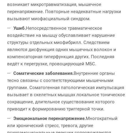
возникает микротравматизация, мышечное
перенапряжение. Повторные неадекватные нагрузки
вызывают миофасциальный синдром.
Ушиб.
Непосредственное травматическое
воздействие на мышцу обуславливает нарушение
структуры отдельных миофибрилл. Следствием
являются дисфункция одних мышечных волокон и
компенсаторная гиперфункция других. Последняя
ведёт к перегрузке, провоцирующей МБС.
Соматические заболевания.
Внутренние органы
тесно связаны с соответствующими мышечными
группами. Соматогенная патологическая импульсация
вызывает в скелетных мышцах локальное тоническое
сокращение, длительное существование которого
приводит к формированию триггерной точки.
Эмоциональное перенапряжение.
Многократный
или хронический стресс, тревога, другие
психоэмоциональные реакции сопровождаются