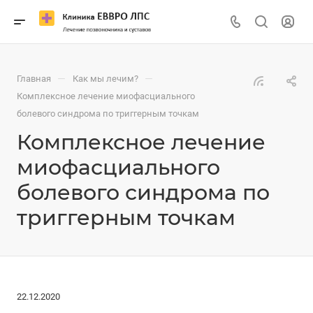
—
—
Главная
Как мы лечим?
Комплексное лечение миофасциального
болевого синдрома по триггерным точкам
Комплексное лечение
миофасциального
болевого синдрома по
триггерным точкам
22.12.2020