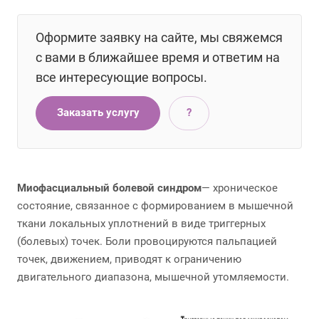
Оформите заявку на сайте, мы свяжемся
с вами в ближайшее время и ответим на
все интересующие вопросы.
Заказать услугу
?
Миофасциальный болевой синдром
— хроническое
состояние, связанное с формированием в мышечной
ткани локальных уплотнений в виде триггерных
(болевых) точек. Боли провоцируются пальпацией
точек, движением, приводят к ограничению
двигательного диапазона, мышечной утомляемости.