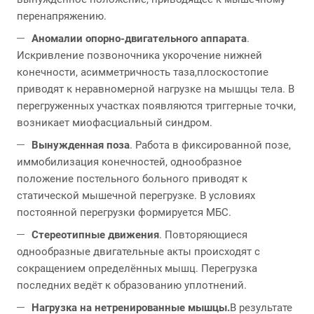
перенапряжению.
Аномалии опорно-двигательного аппарата
.
Искривление позвоночника укорочение нижней
конечности, асимметричность таза,плоскостопие
приводят к неравномерной нагрузке на мышцы тела. В
перегруженных участках появляются триггерные точки,
возникает миофасциальный синдром.
Вынужденная поза
. Работа в фиксированной позе,
иммобилизация конечностей, однообразное
положение постельного больного приводят к
статической мышечной перегрузке. В условиях
постоянной перегрузки формируется МБС.
Стереотипные движения
. Повторяющиеся
однообразные двигательные акты происходят с
сокращением определённых мышц. Перегрузка
последних ведёт к образованию уплотнений.
Нагрузка на нетренированные мышцы.
В результате