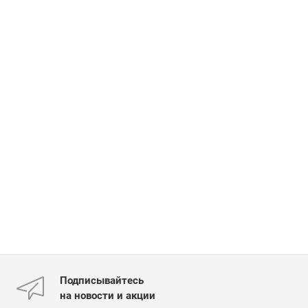
Подписывайтесь
на новости и акции