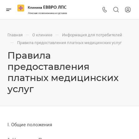
—
—
Главная
О клинике
Информация для потребителей
—
Правила предоставления платных медицинских услуг
Правила
предоставления
платных медицинских
услуг
I. Общие положения